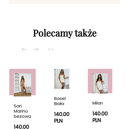
Polecamy także
Basel
Milan
Biała
San
Marino
140.00
140.00
beżowa
PLN
PLN
140.00