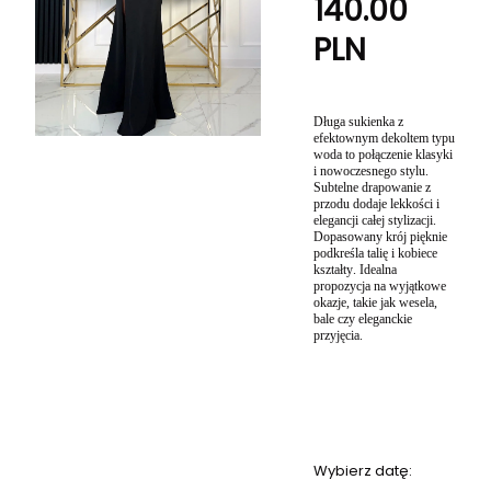
140.00
PLN
Długa sukienka z
efektownym dekoltem typu
woda to połączenie klasyki
i nowoczesnego stylu.
Subtelne drapowanie z
przodu dodaje lekkości i
elegancji całej stylizacji.
Dopasowany krój pięknie
podkreśla talię i kobiece
kształty. Idealna
propozycja na wyjątkowe
okazje, takie jak wesela,
bale czy eleganckie
przyjęcia.
Wybierz datę: