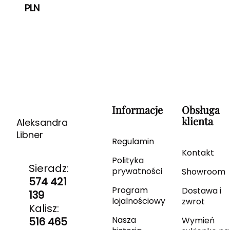
PLN
Informacje
Obsługa
klienta
Aleksandra
Libner
Regulamin
Kontakt
Polityka
Sieradz:
prywatności
Showroom
574 421
Program
Dostawa i
139
lojalnościowy
zwrot
Kalisz:
Nasza
516 465
Wymień