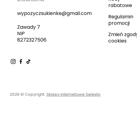
rabatowe
wypozyczsukienke@gmail.com
Regulamin
promocji
Zawady 7
NIP
Zmień zgod
8272327506
cookies
2026 © Copyright.
Sklepy internetowe Selesto