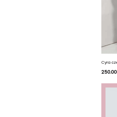
Cyra c
250.00