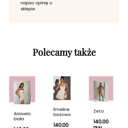
napisz opinię o
sklepie
Polecamy także
Emeline
Zeta
Ariavela
beżowa
biała
140.00
140.00