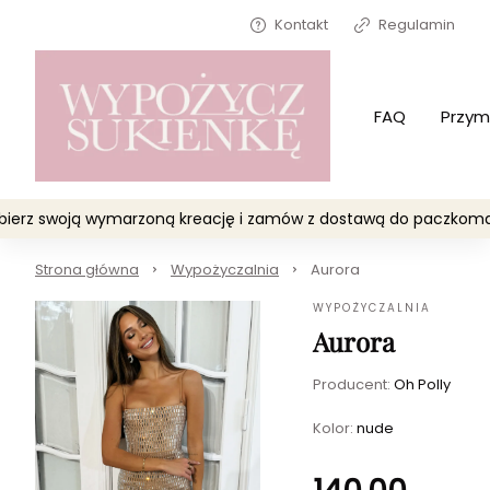
Kontakt
Regulamin
FAQ
Przym
Wybierz swoją wymarzoną kreację i zamów z dostawą do paczko
Strona główna
Wypożyczalnia
Aurora
WYPOŻYCZALNIA
Aurora
Producent:
Oh Polly
Kolor:
nude