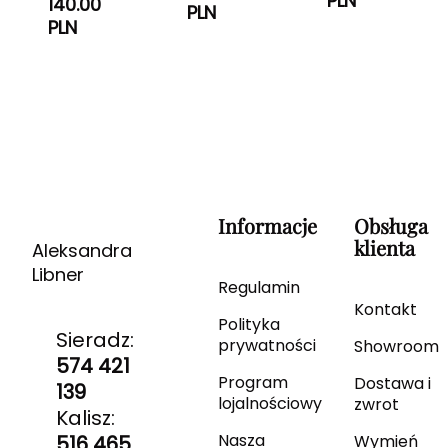
PLN
140.00
PLN
PLN
Informacje
Obsługa
klienta
Aleksandra
Libner
Regulamin
Kontakt
Polityka
Sieradz:
prywatności
Showroom
574 421
Program
Dostawa i
139
lojalnościowy
zwrot
Kalisz:
Nasza
516 465
Wymień