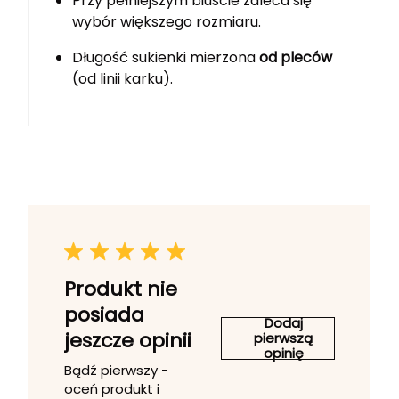
Przy pełniejszym biuście zaleca się
wybór większego rozmiaru.
Długość sukienki mierzona
od pleców
(od linii karku).
Produkt nie
posiada
Dodaj
jeszcze opinii
pierwszą
opinię
Bądź pierwszy -
oceń produkt i