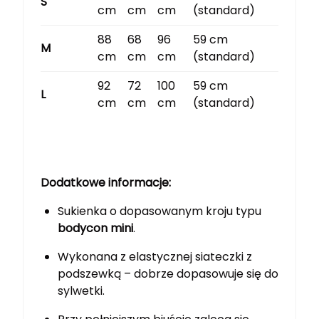
S
cm
cm
cm
(standard)
88
68
96
59 cm
M
cm
cm
cm
(standard)
92
72
100
59 cm
L
cm
cm
cm
(standard)
Dodatkowe informacje:
Sukienka o dopasowanym kroju typu
bodycon mini
.
Wykonana z elastycznej siateczki z
podszewką – dobrze dopasowuje się do
sylwetki.