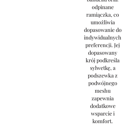
odpinane
ramiączka, co
umożliwia
dopasowanie do
indywidualnych
preferencji. Jej
dopasowany
krój podkreśla
sylwetkę, a
podszewka z
podwójnego
meshu
zapewnia
dodatkowe
wsparcie i
komfort.