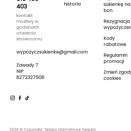
historia
sukienkę na
403
bon
kontakt
Rezygnacja 
możliwy w
godzinach
wypożyczen
otwarcia
Kody
showroomu
rabatowe
wypozyczsukienke@gmail.com
Regulamin
promocji
Zawady 7
NIP
Zmień zgod
8272327506
cookies
2026 © Copyright.
Sklepy internetowe Selesto