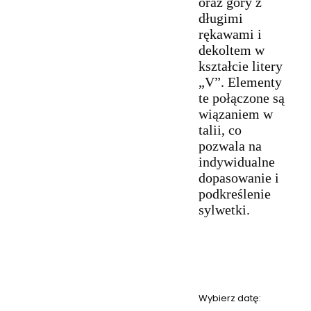
oraz góry z
długimi
rękawami i
dekoltem w
kształcie litery
„V”. Elementy
te połączone są
wiązaniem w
talii, co
pozwala na
indywidualne
dopasowanie i
podkreślenie
sylwetki.
Wybierz datę: