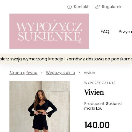
Kontakt
Regulamin
FAQ
Przym
Wybierz swoją wymarzoną kreację i zamów z dostawą do paczko
Strona główna
Wypożyczalnia
Vivien
WYPOŻYCZALNIA
Vivien
Producent:
Sukienki
marki Lou
140.00