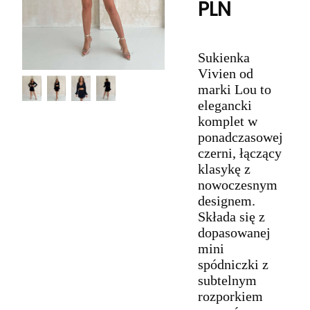
PLN
Sukienka
Vivien od
marki Lou to
elegancki
komplet w
ponadczasowej
czerni, łączący
klasykę z
nowoczesnym
designem.
Składa się z
dopasowanej
mini
spódniczki z
subtelnym
rozporkiem