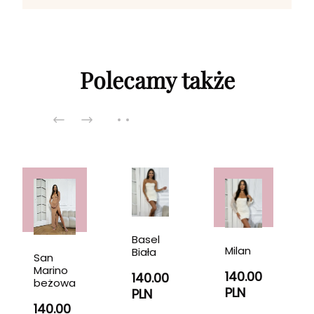
Polecamy także
Basel
Milan
Biała
San
Marino
140.00
140.00
beżowa
PLN
PLN
140.00