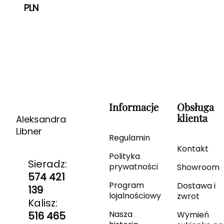
PLN
Informacje
Obsługa
klienta
Aleksandra
Libner
Regulamin
Kontakt
Polityka
Sieradz:
prywatności
Showroom
574 421
Program
Dostawa i
139
lojalnościowy
zwrot
Kalisz:
Nasza
516 465
Wymień