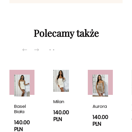
Polecamy także
Milan
Basel
Aurora
Biała
140.00
140.00
PLN
140.00
PLN
PLN