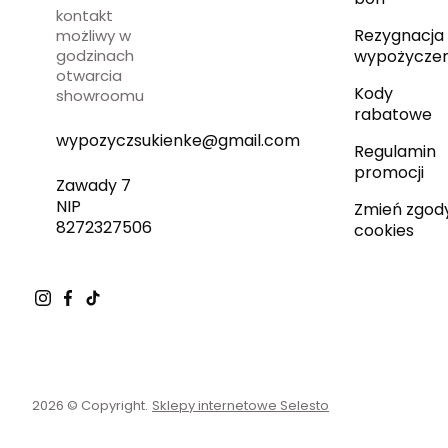
kontakt
Rezygnacja 
możliwy w
godzinach
wypożyczen
otwarcia
Kody
showroomu
rabatowe
wypozyczsukienke@gmail.com
Regulamin
promocji
Zawady 7
NIP
Zmień zgod
8272327506
cookies
2026 © Copyright.
Sklepy internetowe Selesto