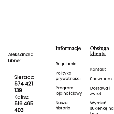
Informacje
Obsługa
klienta
Aleksandra
Libner
Regulamin
Kontakt
Polityka
Sieradz:
prywatności
Showroom
574 421
Program
Dostawa i
139
lojalnościowy
zwrot
Kalisz:
Nasza
516 465
Wymień
historia
sukienkę na
403
bon