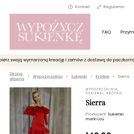
Kontakt
Regulamin
FAQ
Przym
Wybierz swoją wymarzoną kreację i zamów z dostawą do paczko
Strona
Wypożyczalnia
Sukienki
Krótkie
Sierra
główna
WYPOŻYCZALNIA
,
SUKIENKI
,
KRÓTKIE
Sierra
Producent:
Sukienki
marki Lou