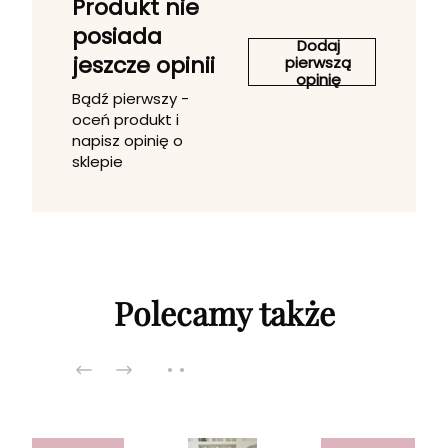
Produkt nie
posiada
Dodaj
jeszcze opinii
pierwszą
opinię
Bądź pierwszy -
oceń produkt i
napisz opinię o
sklepie
Polecamy także