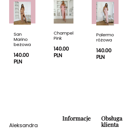
Champel
San
Palermo
Pink
Marino
różowa
beżowa
140.00
140.00
140.00
PLN
PLN
PLN
Informacje
Obsługa
klienta
Aleksandra