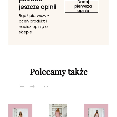
Dodaj
jeszcze opinii
pierwszą
opinię
Bądź pierwszy -
oceń produkt i
napisz opinię o
sklepie
Polecamy także