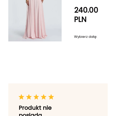
240.00
PLN
Wybierz datę:
Produkt nie
posiada