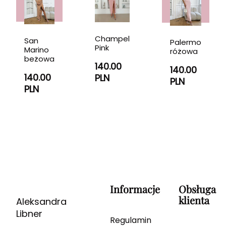
Champel
San
Palermo
Pink
Marino
różowa
beżowa
140.00
140.00
140.00
PLN
PLN
PLN
Informacje
Obsługa
klienta
Aleksandra
Libner
Regulamin