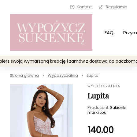
Kontakt
Regulamin
FAQ
Przym
Wybierz swoją wymarzoną kreację i zamów z dostawą do paczko
Strona główna
Wypożyczalnia
Lupita
WYPOŻYCZALNIA
Lupita
Producent:
Sukienki
marki Lou
140.00