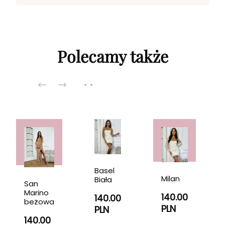
Polecamy także
Basel
Milan
Biała
San
Marino
140.00
140.00
beżowa
PLN
PLN
140.00