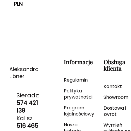
PLN
Informacje
Obsługa
klienta
Aleksandra
Libner
Regulamin
Kontakt
Polityka
Sieradz:
prywatności
Showroom
574 421
Program
Dostawa i
139
lojalnościowy
zwrot
Kalisz:
Nasza
516 465
Wymień
historia