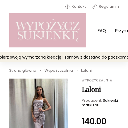
Kontakt
Regulamin
FAQ
Przym
Wybierz swoją wymarzoną kreację i zamów z dostawą do paczko
Strona główna
Wypożyczalnia
Laloni
WYPOŻYCZALNIA
Laloni
Producent:
Sukienki
marki Lou
140.00