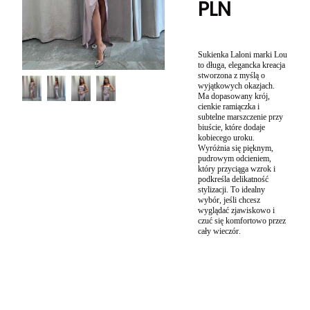
PLN
Sukienka Laloni marki Lou
to długa, elegancka kreacja
stworzona z myślą o
wyjątkowych okazjach.
Ma dopasowany krój,
cienkie ramiączka i
subtelne marszczenie przy
biuście, które dodaje
kobiecego uroku.
Wyróżnia się pięknym,
pudrowym odcieniem,
który przyciąga wzrok i
podkreśla delikatność
stylizacji. To idealny
wybór, jeśli chcesz
wyglądać zjawiskowo i
czuć się komfortowo przez
cały wieczór.