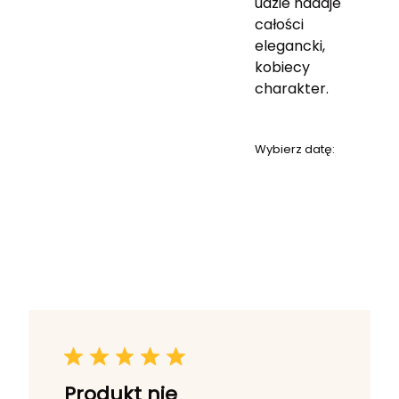
udzie nadaje
całości
elegancki,
kobiecy
charakter.
Wybierz datę:
Produkt nie