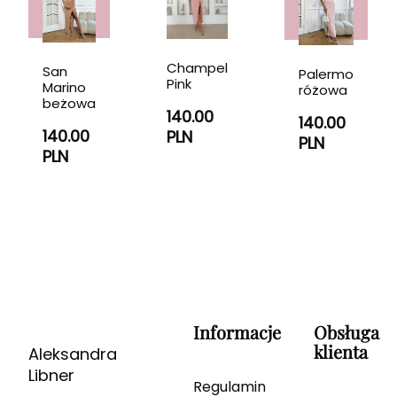
Champel
San
Palermo
Pink
Marino
różowa
beżowa
140.00
140.00
140.00
PLN
PLN
PLN
Informacje
Obsługa
klienta
Aleksandra
Libner
Regulamin