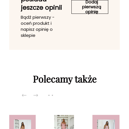
Dodaj
jeszcze opinii
pierwszą
opinię
Bądź pierwszy -
oceń produkt i
napisz opinię o
sklepie
Polecamy także