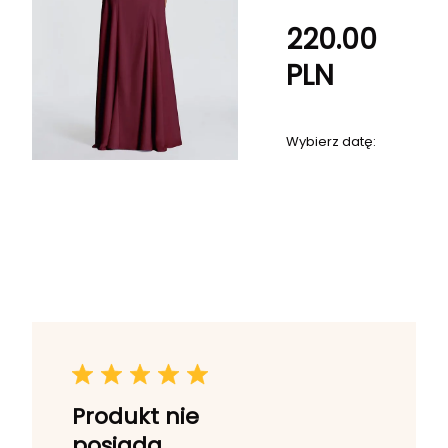
220.00
PLN
Wybierz datę:
Produkt nie
posiada