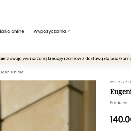
iarka online
Wypożyczalnia
Wybierz swoją wymarzoną kreację i zamów z dostawą do paczko
ugenie biała
WYPOŻYCZ
Eugeni
Producent
140.0