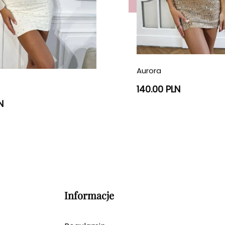
Aurora
140.00 PLN
N
Informacje