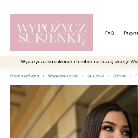
FAQ
Przym
Wypożyczalnia sukienek i torebek na każdą okazję! 
Strona główna
Wypożyczalnia
Sukienki
Krótkie
E