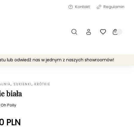
Kontakt
Regulamin
matu lub odwiedź nas w jednym z naszych showroomów!
ALNIA
,
SUKIENKI
,
KRÓTKIE
e biała
:
Oh Polly
0
PLN