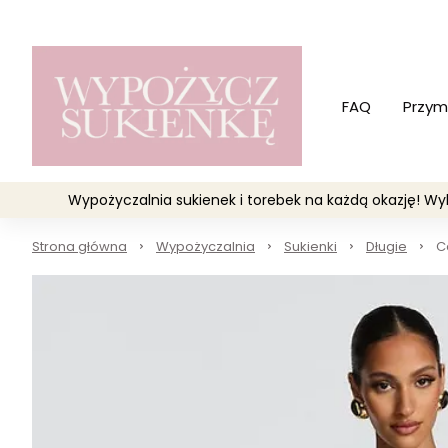
FAQ
Przym
Wypożyczalnia sukienek i torebek na każdą okazję! 
Strona główna
Wypożyczalnia
Sukienki
Długie
C