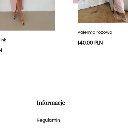
Palermo różowa
ink
140.00 PLN
N
Informacje
Regulamin