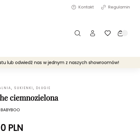
Kontakt
Regulamin
matu lub odwiedź nas w jednym z naszych showroomów!
ALNIA
,
SUKIENKI
,
DŁUGIE
he ciemnozielona
:
BABYBOO
00
PLN