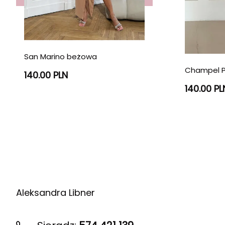
San Marino beżowa
Champel P
140.00 PLN
140.00 PL
Aleksandra Libner