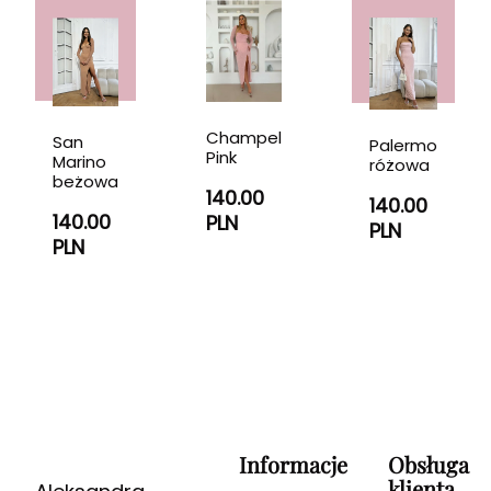
Champel
San
Palermo
Pink
Marino
różowa
beżowa
140.00
140.00
140.00
PLN
PLN
PLN
Informacje
Obsługa
klienta