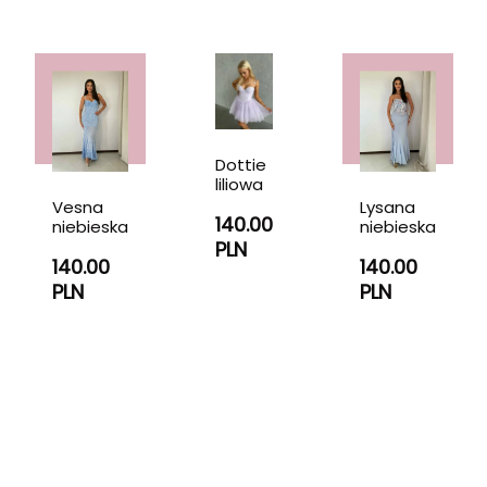
Dottie
liliowa
Vesna
Lysana
140.00
niebieska
niebieska
PLN
140.00
140.00
PLN
PLN