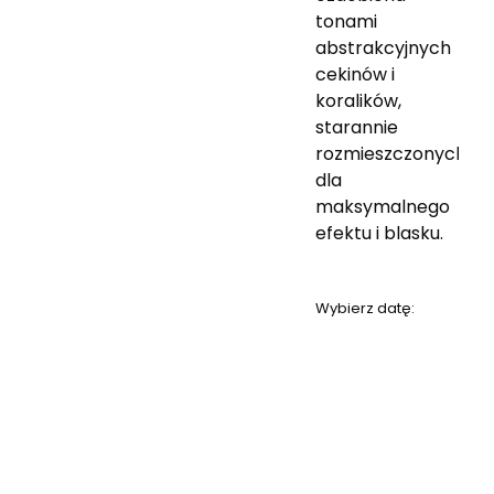
tonami
abstrakcyjnych
cekinów i
koralików,
starannie
rozmieszczonych
dla
maksymalnego
efektu i blasku.
Wybierz datę: