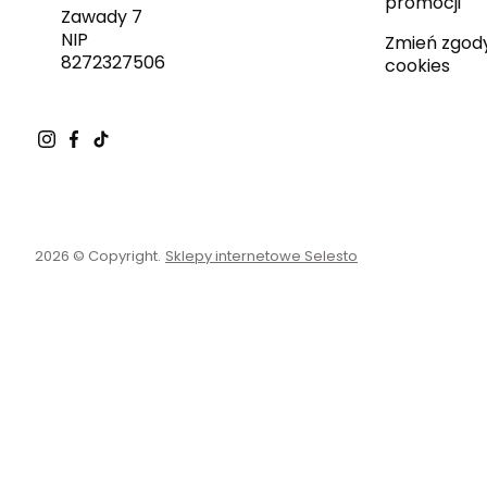
promocji
Zawady 7
NIP
Zmień zgod
8272327506
cookies
2026 © Copyright.
Sklepy internetowe Selesto