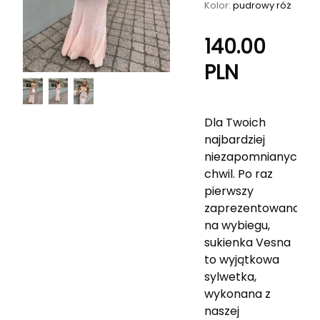
Kolor:
pudrowy róż
140.00
PLN
Dla Twoich
najbardziej
niezapomnianych
chwil.
Po raz
pierwszy
zaprezentowana
na wybiegu,
sukienka Vesna
to wyjątkowa
sylwetka,
wykonana z
naszej