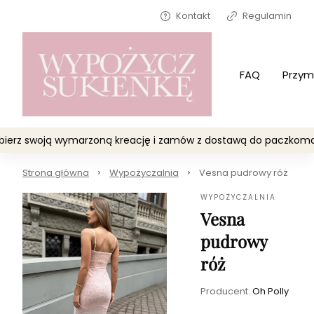
Kontakt
Regulamin
FAQ
Przym
Wybierz swoją wymarzoną kreację i zamów z dostawą do paczko
Strona główna
Wypożyczalnia
Vesna pudrowy róż
WYPOŻYCZALNIA
Vesna
pudrowy
róż
Producent:
Oh Polly