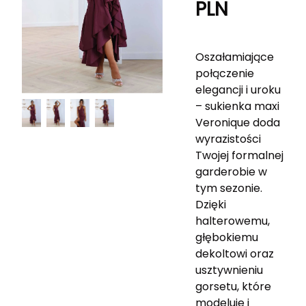
PLN
Oszałamiające
połączenie
elegancji i uroku
– sukienka maxi
Veronique doda
wyrazistości
Twojej formalnej
garderobie w
tym sezonie.
Dzięki
halterowemu,
głębokiemu
dekoltowi oraz
usztywnieniu
gorsetu, które
modeluje i