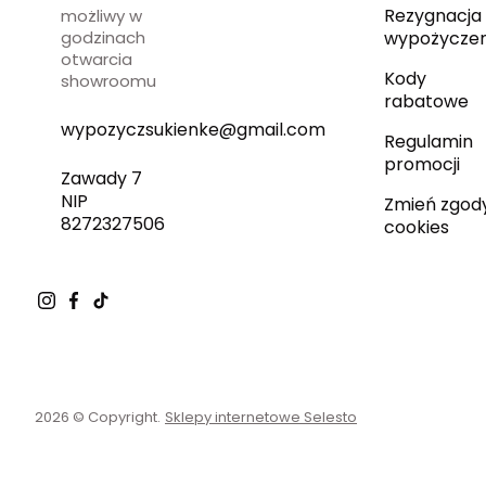
Rezygnacja 
możliwy w
godzinach
wypożyczen
otwarcia
Kody
showroomu
rabatowe
wypozyczsukienke@gmail.com
Regulamin
promocji
Zawady 7
NIP
Zmień zgod
8272327506
cookies
2026 © Copyright.
Sklepy internetowe Selesto