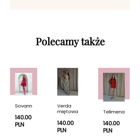
Polecamy także
Verda
Sovann
miętowa
Telimena
140.00
140.00
140.00
PLN
PLN
PLN