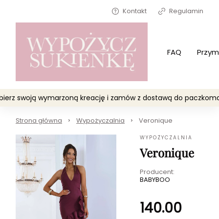
Kontakt
Regulamin
FAQ
Przym
Wybierz swoją wymarzoną kreację i zamów z dostawą do paczko
Strona główna
Wypożyczalnia
Veronique
WYPOŻYCZALNIA
Veronique
Producent:
BABYBOO
140.00