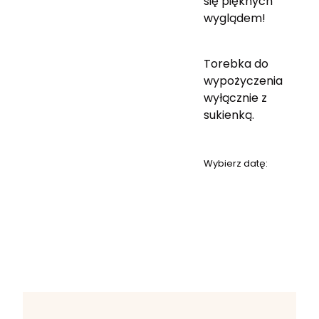
się pięknych
wyglądem!
Torebka do
wypożyczenia
wyłącznie z
sukienką.
Wybierz datę: