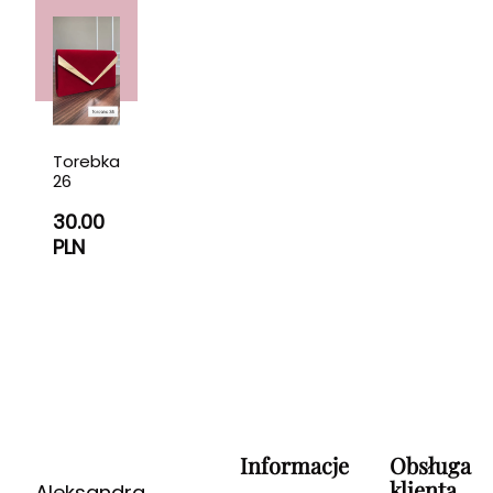
Torebka
26
30.00
PLN
Informacje
Obsługa
klienta
Aleksandra