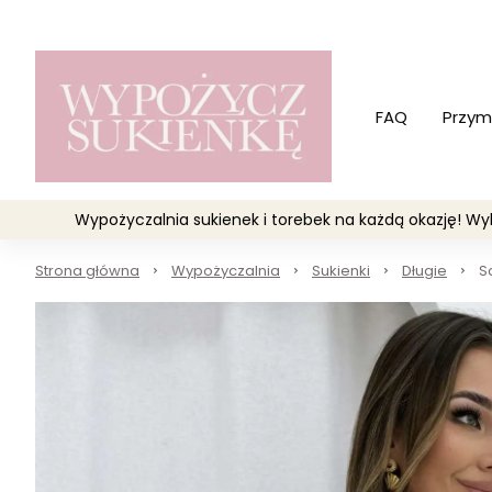
FAQ
Przym
Wypożyczalnia sukienek i torebek na każdą okazję! 
Strona główna
Wypożyczalnia
Sukienki
Długie
S