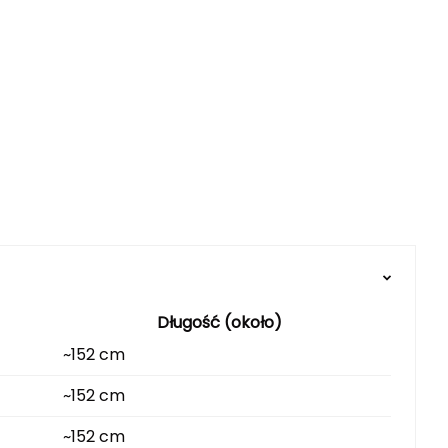
Długość (około)
~152 cm
~152 cm
~152 cm