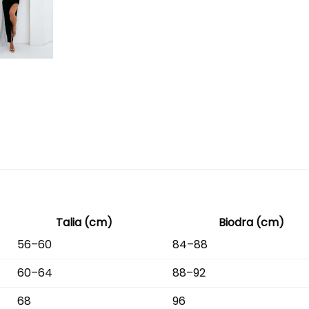
Talia (cm)
Biodra (cm)
56–60
84–88
60–64
88–92
68
96