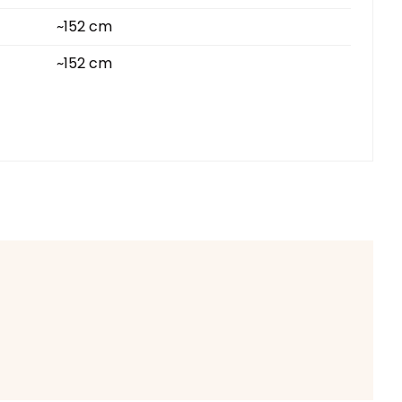
~152 cm
~152 cm