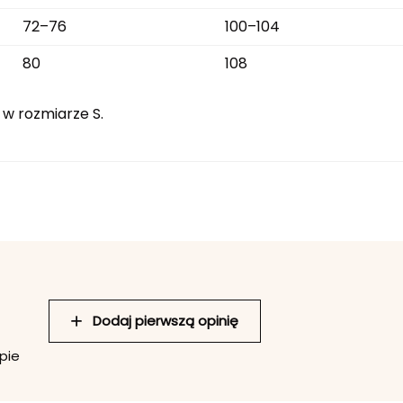
72–76
100–104
80
108
 w rozmiarze S.
Dodaj pierwszą opinię
pie