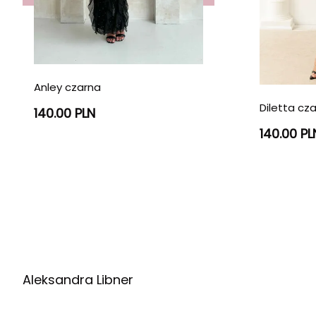
Anley czarna
Diletta cz
140.00 PLN
140.00 PL
Aleksandra Libner