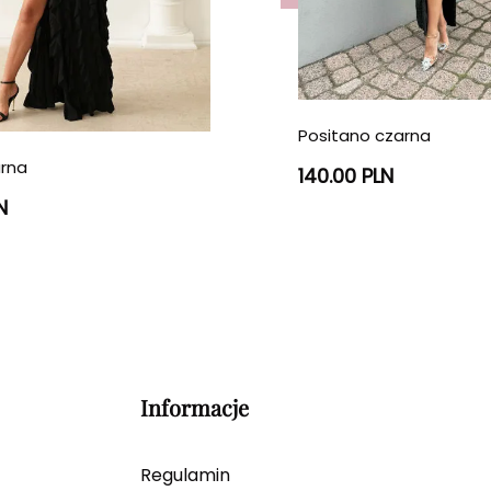
Positano czarna
arna
140.00 PLN
N
Informacje
Regulamin