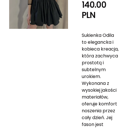
140.00
PLN
Sukienka Odila
to elegancka i
kobieca kreacja,
która zachwyca
prostotą i
subtelnym
urokiem.
Wykonana z
wysokiej jakości
materiałów,
oferuje komfort
noszenia przez
cały dzień. Jej
fason jest