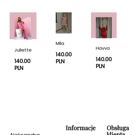
Mila
Havva
Juliette
140.00
140.00
140.00
PLN
PLN
PLN
Informacje
Obsługa
klienta