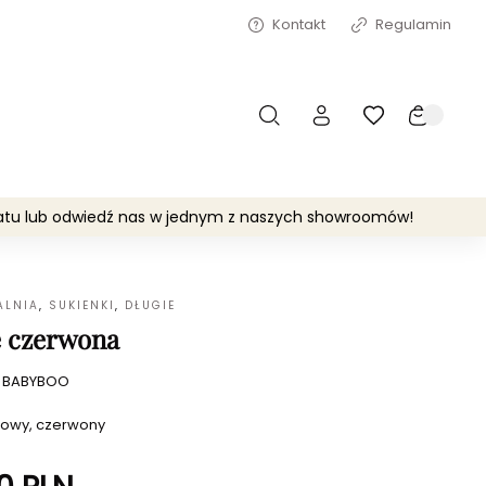
Kontakt
Regulamin
matu lub odwiedź nas w jednym z naszych showroomów!
ALNIA
,
SUKIENKI
,
DŁUGIE
e czerwona
:
BABYBOO
owy, czerwony