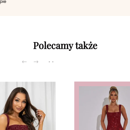
pie
Polecamy także