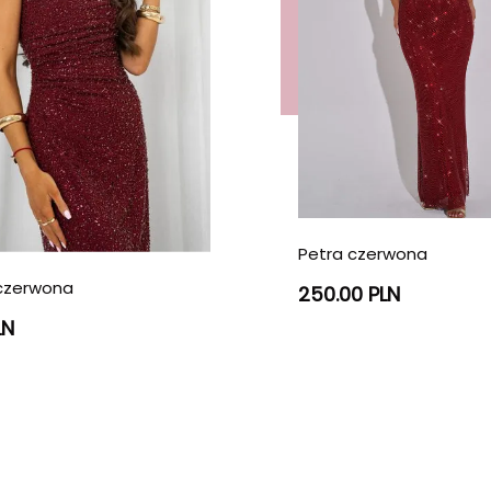
Petra czerwona
czerwona
250.00 PLN
LN