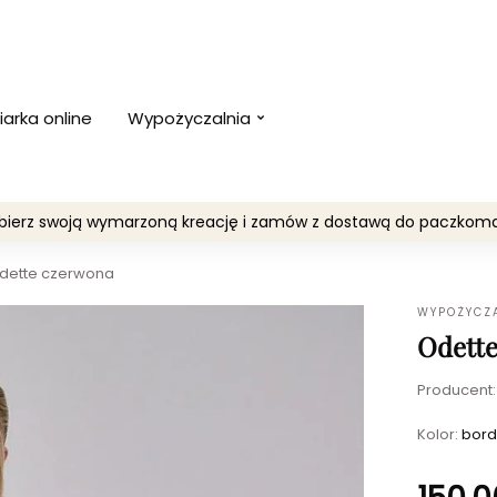
iarka online
Wypożyczalnia
Wybierz swoją wymarzoną kreację i zamów z dostawą do paczko
dette czerwona
WYPOŻYCZ
Odett
Producent
Kolor:
bord