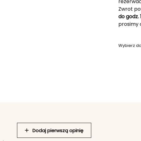
rezerwac
Zwrot po
do godz. 
prosimy
Wybierz da
Dodaj pierwszą opinię