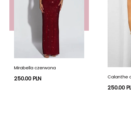
Mirabella czerwona
Calanthe 
250.00 PLN
250.00 P