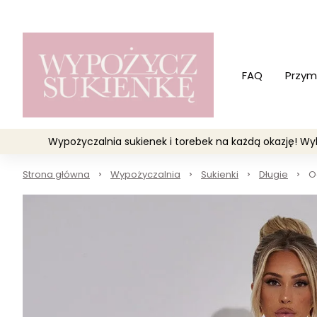
FAQ
Przym
Wypożyczalnia sukienek i torebek na każdą okazję! 
Strona główna
Wypożyczalnia
Sukienki
Długie
O