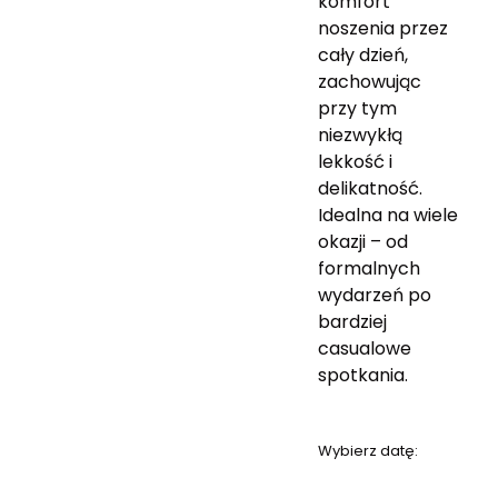
komfort
noszenia przez
cały dzień,
zachowując
przy tym
niezwykłą
lekkość i
delikatność.
Idealna na wiele
okazji – od
formalnych
wydarzeń po
bardziej
casualowe
spotkania.
Wybierz datę: