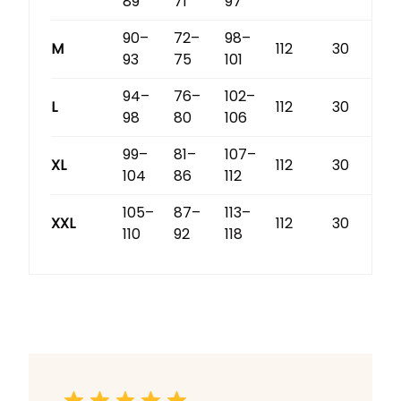
89
71
97
90–
72–
98–
M
112
30
93
75
101
94–
76–
102–
L
112
30
98
80
106
99–
81–
107–
XL
112
30
104
86
112
105–
87–
113–
XXL
112
30
110
92
118