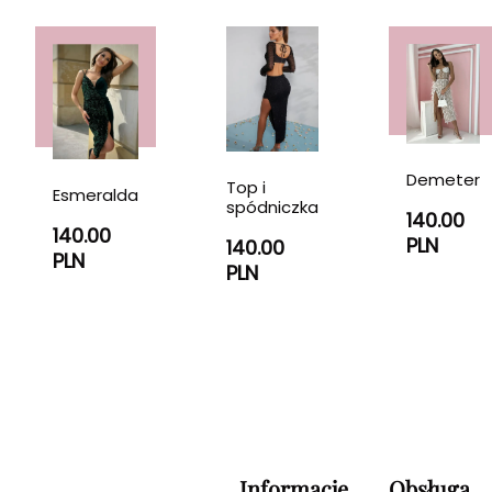
Demeter
Top i
Esmeralda
spódniczka
140.00
140.00
PLN
140.00
PLN
PLN
Informacje
Obsługa