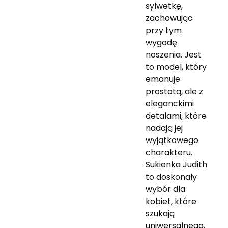
sylwetkę,
zachowując
przy tym
wygodę
noszenia. Jest
to model, który
emanuje
prostotą, ale z
eleganckimi
detalami, które
nadają jej
wyjątkowego
charakteru.
Sukienka Judith
to doskonały
wybór dla
kobiet, które
szukają
uniwersalnego,