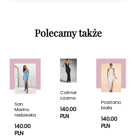
Polecamy także
Colmar
czarna
Positano
San
biała
140.00
Marino
niebieska
PLN
140.00
PLN
140.00
PLN