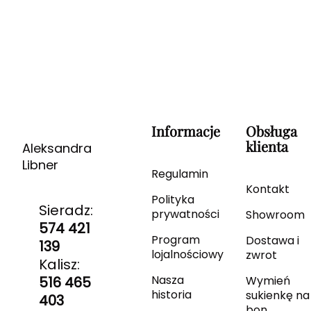
Informacje
Obsługa
klienta
Aleksandra
Libner
Regulamin
Kontakt
Polityka
Sieradz:
prywatności
Showroom
574 421
Program
Dostawa i
139
lojalnościowy
zwrot
Kalisz:
Nasza
516 465
Wymień
historia
sukienkę na
403
bon