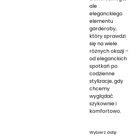
ale
eleganckiego
elementu
garderoby,
który sprawdzi
się na wiele
różnych okazji –
od eleganckich
spotkań po
codzienne
stylizacje, gdy
chcemy
wyglądać
szykownie i
komfortowo.
Wybierz datę: