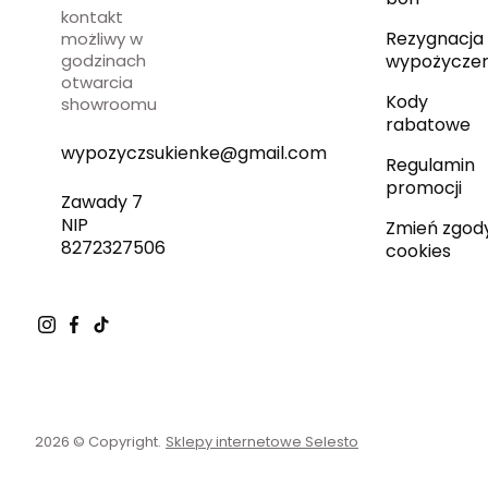
kontakt
Rezygnacja 
możliwy w
godzinach
wypożyczen
otwarcia
Kody
showroomu
rabatowe
wypozyczsukienke@gmail.com
Regulamin
promocji
Zawady 7
NIP
Zmień zgod
8272327506
cookies
2026 © Copyright.
Sklepy internetowe Selesto