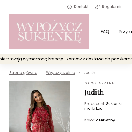
Kontakt
Regulamin
FAQ
Przym
Wybierz swoją wymarzoną kreację i zamów z dostawą do paczko
Strona główna
Wypożyczalnia
Judith
WYPOŻYCZALNIA
Judith
Producent:
Sukienki
marki Lou
Kolor:
czerwony