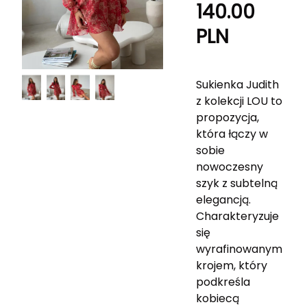
140.00
PLN
Sukienka Judith
z kolekcji LOU to
propozycja,
która łączy w
sobie
nowoczesny
szyk z subtelną
elegancją.
Charakteryzuje
się
wyrafinowanym
krojem, który
podkreśla
kobiecą