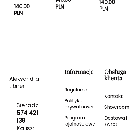
140.00
140.00
PLN
PLN
PLN
Informacje
Obsługa
klienta
Aleksandra
Libner
Regulamin
Kontakt
Polityka
Sieradz:
prywatności
Showroom
574 421
Program
Dostawa i
139
lojalnościowy
zwrot
Kalisz: