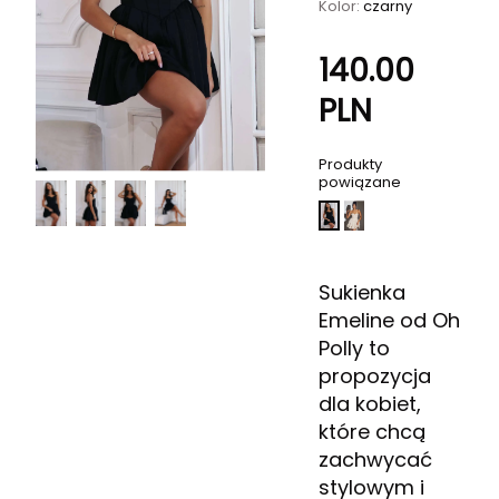
Kolor:
czarny
140.00
PLN
Produkty
powiązane
Sukienka
Emeline od Oh
Polly to
propozycja
dla kobiet,
które chcą
zachwycać
stylowym i