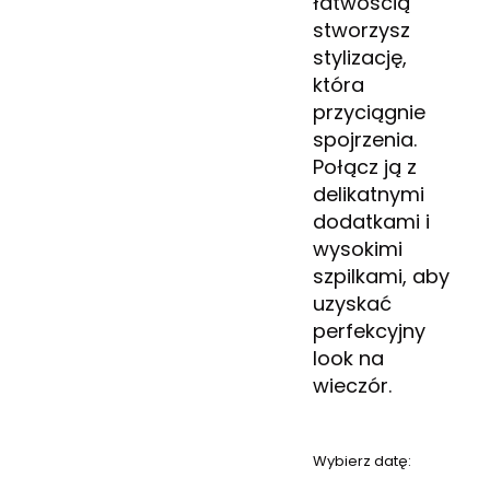
łatwością
stworzysz
stylizację,
która
przyciągnie
spojrzenia.
Połącz ją z
delikatnymi
dodatkami i
wysokimi
szpilkami, aby
uzyskać
perfekcyjny
look na
wieczór.
Wybierz datę: