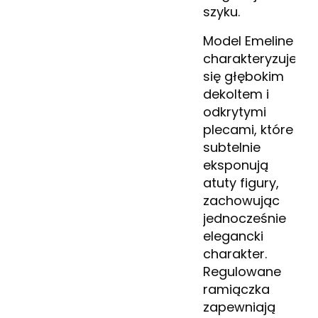
szyku.
Model Emeline
charakteryzuje
się głębokim
dekoltem i
odkrytymi
plecami, które
subtelnie
eksponują
atuty figury,
zachowując
jednocześnie
elegancki
charakter.
Regulowane
ramiączka
zapewniają