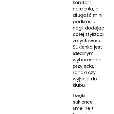
komfort
noszenia, a
długość mini
podkreśla
nogi, dodając
całej stylizacji
zmysłowości.
Sukienka jest
idealnym
wyborem na
przyjęcia,
randki czy
wyjścia do
klubu.
Dzięki
sukience
Emeline z