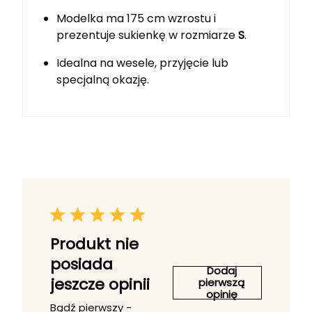
Modelka ma 175 cm wzrostu i
prezentuje sukienkę w rozmiarze
S
.
Idealna na wesele, przyjęcie lub
specjalną okazję.
Produkt nie
posiada
Dodaj
jeszcze opinii
pierwszą
opinię
Bądź pierwszy -