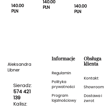
140.00
140.00
140.00
PLN
PLN
PLN
Informacje
Obsługa
klienta
Aleksandra
Libner
Regulamin
Kontakt
Polityka
Sieradz:
prywatności
Showroom
574 421
Program
Dostawa i
139
lojalnościowy
zwrot
Kalisz: