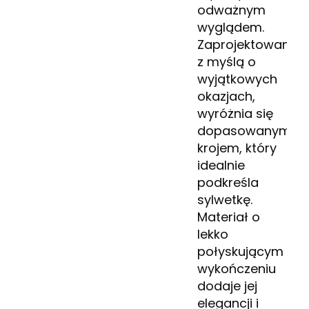
odważnym
wyglądem.
Zaprojektowana
z myślą o
wyjątkowych
okazjach,
wyróżnia się
dopasowanym
krojem, który
idealnie
podkreśla
sylwetkę.
Materiał o
lekko
połyskującym
wykończeniu
dodaje jej
elegancji i