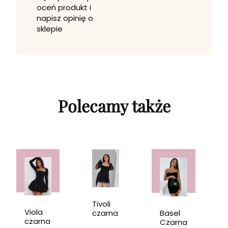
oceń produkt i
napisz opinię o
sklepie
Polecamy także
Tivoli
Viola
Basel
czarna
czarna
Czarna