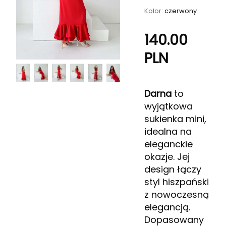
Kolor:
czerwony
140.00
PLN
Darna
to
wyjątkowa
sukienka mini,
idealna na
eleganckie
okazje. Jej
design łączy
styl hiszpański
z nowoczesną
elegancją.
Dopasowany