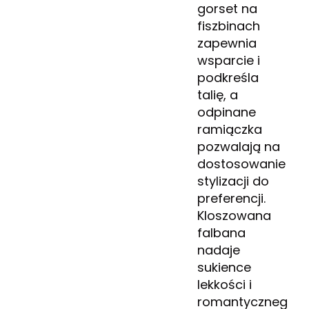
gorset na
fiszbinach
zapewnia
wsparcie i
podkreśla
talię, a
odpinane
ramiączka
pozwalają na
dostosowanie
stylizacji do
preferencji.
Kloszowana
falbana
nadaje
sukience
lekkości i
romantycznego