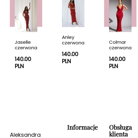
Anley
Jaselle
Colmar
czerwona
czerwona
czerwona
140.00
140.00
140.00
PLN
PLN
PLN
Informacje
Obsługa
klienta
Aleksandra