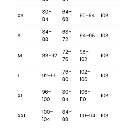
80–
64–
XS
90–94
108
84
68
84–
68–
S
94–98
108
88
72
72–
98–
M
88–92
108
76
102
76–
102–
L
92–96
108
80
106
96–
80–
106–
XL
108
100
84
110
100–
84–
XXL
110–114
108
104
88