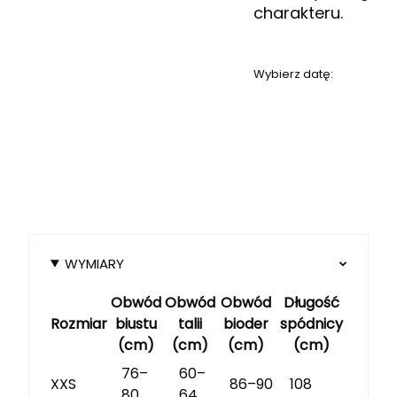
charakteru.
Wybierz datę:
WYMIARY
Obwód
Obwód
Obwód
Długość
Rozmiar
biustu
talii
bioder
spódnicy
(cm)
(cm)
(cm)
(cm)
76–
60–
XXS
86–90
108
80
64