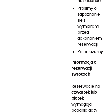
na sukience
Prosimy o
zapoznanie
się z
wymiarami
przed
dokonaniem
rezerwacji
Kolor:
czarny
Informacja o
rezerwacji i
zwrotach
Rezerwacje na
czwartek lub
piątek
wymagają
podania daty