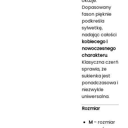
okazje.
Dopasowany
fason pięknie
podkreśla
sylwetkę,
nadając całości
kobiecego i
nowoczesnego
charakteru
.
Klasyczna czerń
sprawia, że
sukienka jest
ponadczasowa i
niezwykle
uniwersalna.
Rozmiar
M
– rozmiar