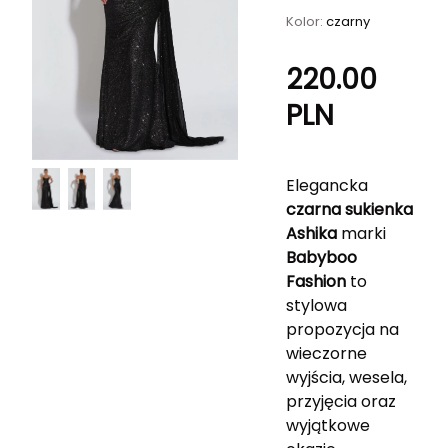
Kolor:
czarny
220.00
PLN
Elegancka
czarna sukienka
Ashika
marki
Babyboo
Fashion
to
stylowa
propozycja na
wieczorne
wyjścia, wesela,
przyjęcia oraz
wyjątkowe