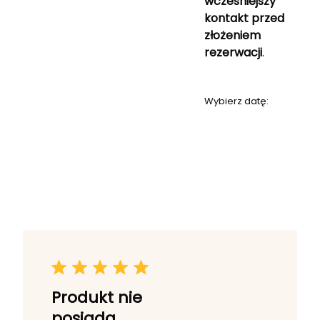
wcześniejszy
kontakt przed
złożeniem
rezerwacji
.
Wybierz datę:
Produkt nie
posiada