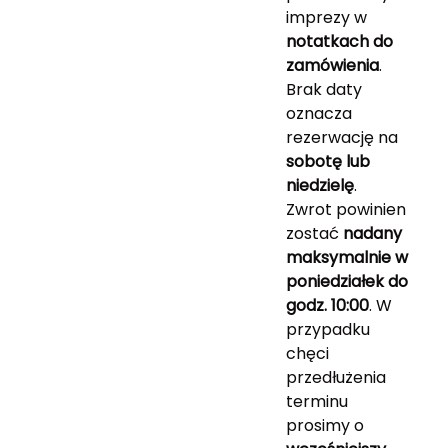
imprezy w
notatkach do
zamówienia
.
Brak daty
oznacza
rezerwację na
sobotę lub
niedzielę
.
Zwrot powinien
zostać
nadany
maksymalnie w
poniedziałek do
godz. 10:00
. W
przypadku
chęci
przedłużenia
terminu
prosimy o